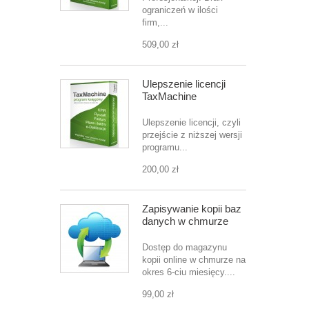
ograniczeń w ilości
firm,...
509,00 zł
Ulepszenie licencji
TaxMachine
Ulepszenie licencji, czyli
przejście z niższej wersji
programu...
200,00 zł
Zapisywanie kopii baz
danych w chmurze
Dostęp do magazynu
kopii online w chmurze na
okres 6-ciu miesięcy....
99,00 zł