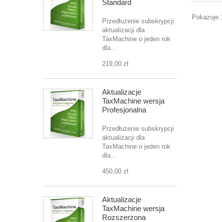
Standard
Pokazuje 1
Przedłużenie subskrypcji
aktualizacji dla
TaxMachine o jeden rok
dla...
219,00 zł
Aktualizacje
TaxMachine wersja
Profesjonalna
Przedłużenie subskrypcji
aktualizacji dla
TaxMachine o jeden rok
dla...
450,00 zł
Aktualizacje
TaxMachine wersja
Rozszerzona