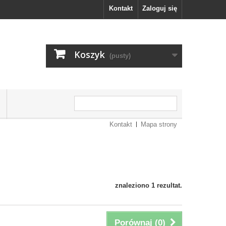
Kontakt
Zaloguj się
Koszyk
(pusty)
Kontakt
Mapa strony
znaleziono 1 rezultat.
Porównaj (
0
)