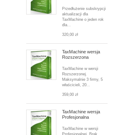
Przedłużenie subskrypcji
aktualizacji dla
TaxMachine o jeden rok
dla...
320,00 zł
TaxMachine wersja
Rozszerzona
TaxMachine w wersji
Rozszerzonej.
Maksymalnie 3 firmy, 5
właścicieli, 20...
359,00 zł
TaxMachine wersja
Profesjonalna
TaxMachine w wersji
Profesjonalnej. Brak