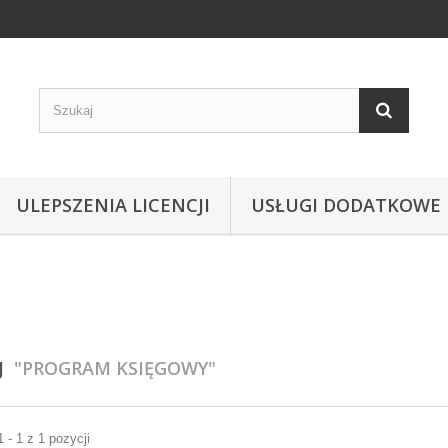
ULEPSZENIA LICENCJI
USŁUGI DODATKOWE
AJ
"PROGRAM KSIĘGOWY"
 - 1 z 1 pozycji