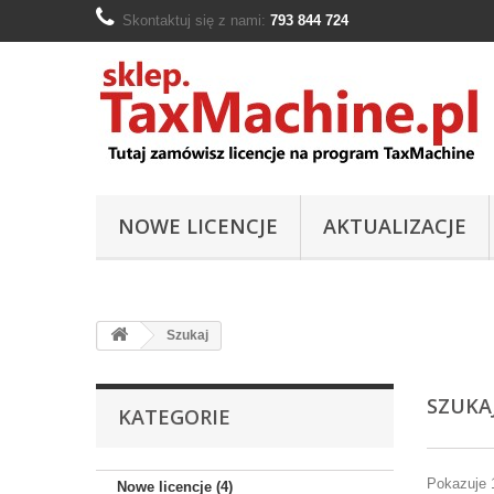
Skontaktuj się z nami:
793 844 724
NOWE LICENCJE
AKTUALIZACJE
Szukaj
SZUK
KATEGORIE
Pokazuje 1
Nowe licencje (4)