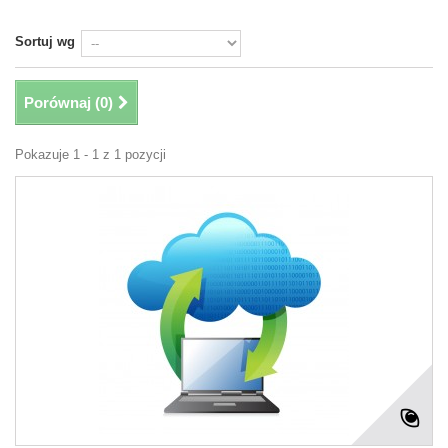
Sortuj wg
Porównaj (
0
)
Pokazuje 1 - 1 z 1 pozycji